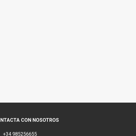
NTACTA CON NOSOTROS
Teléfono
+34 985256655